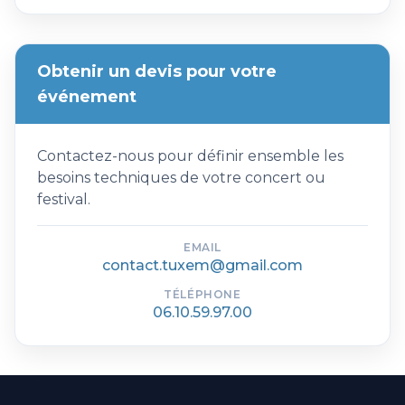
Obtenir un devis pour votre
événement
Contactez-nous pour définir ensemble les
besoins techniques de votre concert ou
festival.
EMAIL
contact.tuxem@gmail.com
TÉLÉPHONE
06.10.59.97.00