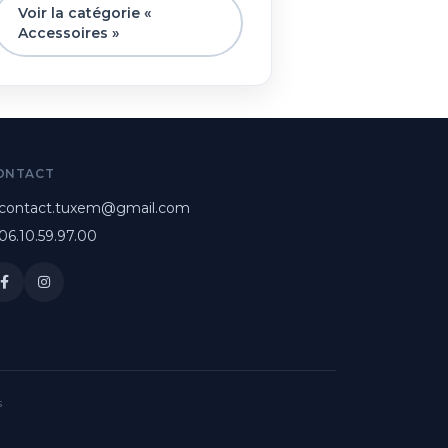
Voir la catégorie «
Accessoires »
ONTACT
contact.tuxem@gmail.com
06.10.59.97.00
s