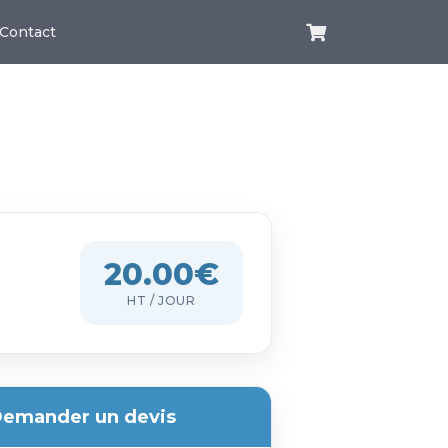
Contact
20.00€
HT / JOUR
emander un devis