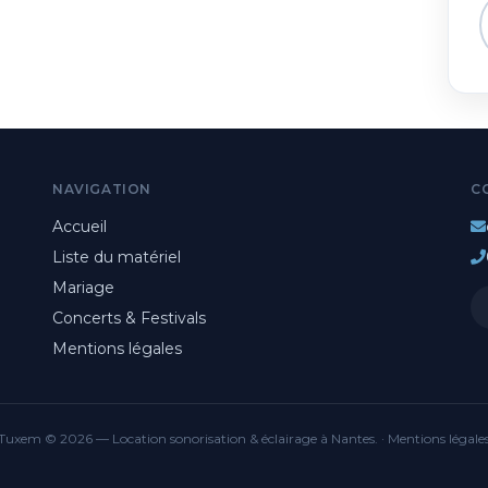
NAVIGATION
C
Accueil
Liste du matériel
Mariage
Concerts & Festivals
Mentions légales
Tuxem © 2026 — Location sonorisation & éclairage à Nantes. ·
Mentions légale