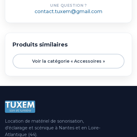
UNE QUESTION ?
contact.tuxem@gmail.com
Produits similaires
Voir la catégorie « Accessoires »
Location de matériel de sonorisation,
d'éclairage et scénique à Nantes et en Loire-
Atlantique (44).