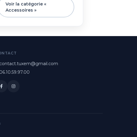
Voir la catégorie «
Accessoires »
ONTACT
contact.tuxem@gmail.com
06.10.59.97.00
s