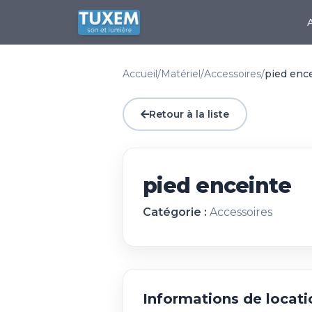
Accueil
/
Matériel
/
Accessoires
/
pied enc
Retour à la liste
pied enceinte
Catégorie :
Accessoires
Informations de locati