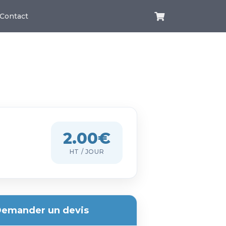
Contact
2.00€
HT / JOUR
emander un devis