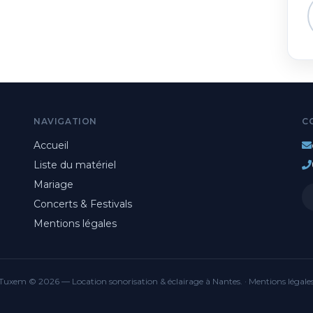
NAVIGATION
C
Accueil
Liste du matériel
Mariage
Concerts & Festivals
Mentions légales
Tuxem © 2026 — Location sonorisation & éclairage à Nantes. ·
Mentions légale