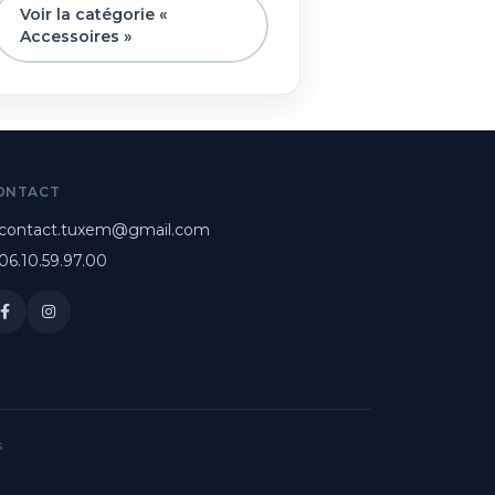
Voir la catégorie «
Accessoires »
ONTACT
contact.tuxem@gmail.com
06.10.59.97.00
s