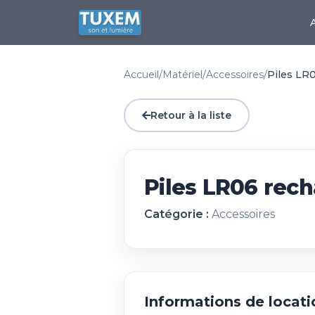
Accueil
/
Matériel
/
Accessoires
/
Piles LR
Retour à la liste
Piles LR06 rec
Catégorie :
Accessoires
Informations de locati