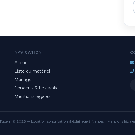
NAVIGATION
C
Accueil
Liste du matériel
Mariage
Concerts & Festivals
Mentions légales
Tuxem © 2026 — Location sonorisation & éclairage à Nantes. ·
Mentions légale