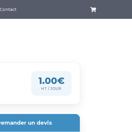
Contact
1.00€
HT / JOUR
emander un devis