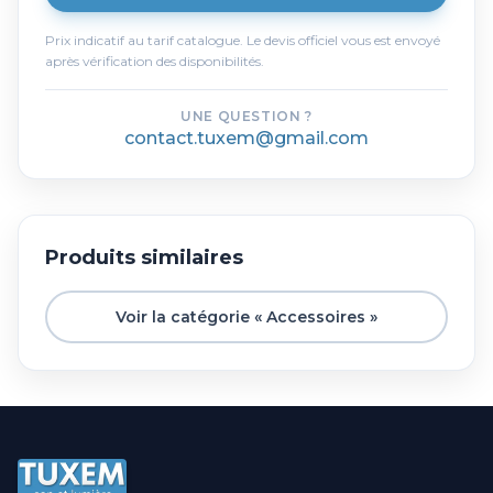
Prix indicatif au tarif catalogue. Le devis officiel vous est envoyé
après vérification des disponibilités.
UNE QUESTION ?
contact.tuxem@gmail.com
Produits similaires
Voir la catégorie « Accessoires »