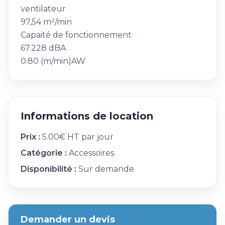
ventilateur
97,54 m²/min
Capaité de fonctionnement
67.228 dBA
0.80 (m/min)AW
Informations de location
Prix :
5.00€ HT par jour
Catégorie :
Accessoires
Disponibilité :
Sur demande
Demander un devis