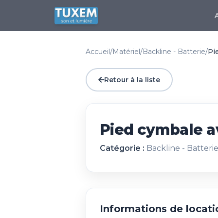
Accueil
/
Matériel
/
Backline - Batterie
/
Pi
Retour à la liste
Pied cymbale a
Catégorie :
Backline - Batteri
Informations de locati