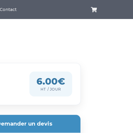
Contact
6.00€
HT / JOUR
emander un devis