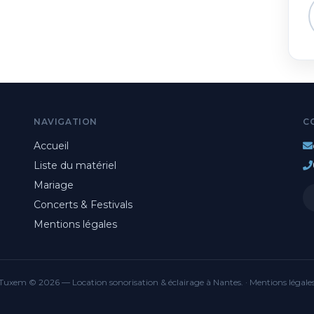
NAVIGATION
C
Accueil
Liste du matériel
Mariage
Concerts & Festivals
Mentions légales
Tuxem © 2026 — Location sonorisation & éclairage à Nantes. ·
Mentions légale