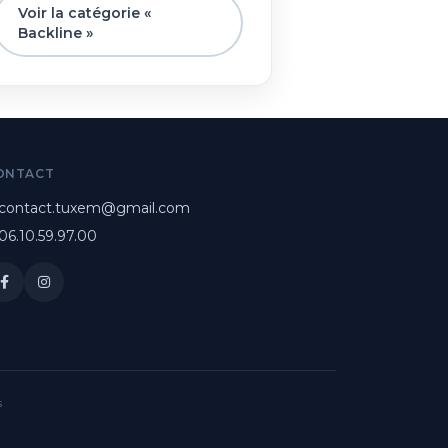
Voir la catégorie «
Backline »
ONTACT
contact.tuxem@gmail.com
06.10.59.97.00
s