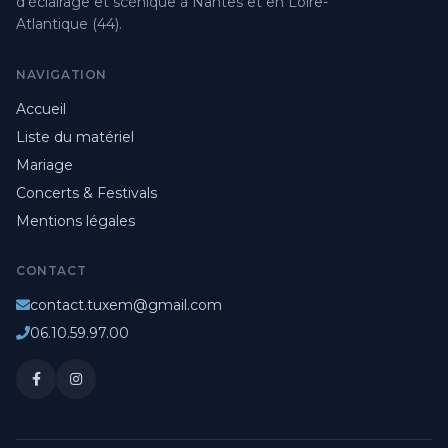
d'éclairage et scénique à Nantes et en Loire-
Atlantique (44).
NAVIGATION
Accueil
Liste du matériel
Mariage
Concerts & Festivals
Mentions légales
CONTACT
contact.tuxem@gmail.com
06.10.59.97.00