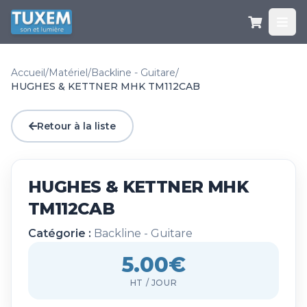
Accueil
/
Matériel
/
Backline - Guitare
/
HUGHES & KETTNER MHK TM112CAB
Retour à la liste
HUGHES & KETTNER MHK
TM112CAB
Catégorie :
Backline - Guitare
5.00€
HT / JOUR