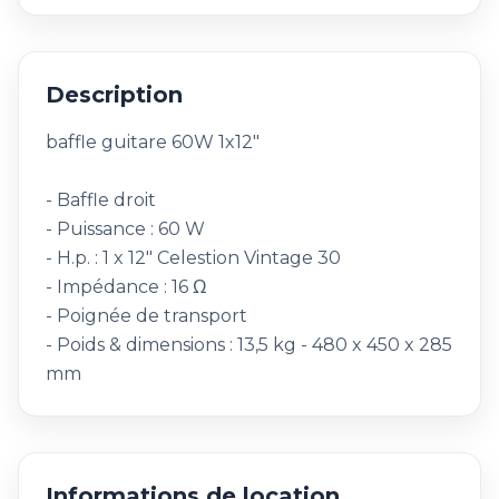
Description
baffle guitare 60W 1x12"
- Baffle droit
- Puissance : 60 W
- H.p. : 1 x 12" Celestion Vintage 30
- Impédance : 16 Ω
- Poignée de transport
- Poids & dimensions : 13,5 kg - 480 x 450 x 285
mm
Informations de location