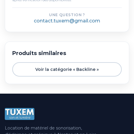
UNE QUESTION ?
contact.tuxem@gmail.com
Produits similaires
Voir la catégorie « Backline »
Location de matériel de sonorisation,