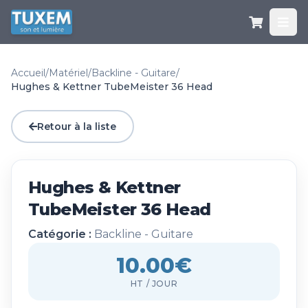
Accueil
/
Matériel
/
Backline - Guitare
/
Hughes & Kettner TubeMeister 36 Head
Retour à la liste
Hughes & Kettner
TubeMeister 36 Head
Catégorie :
Backline - Guitare
10.00€
HT / JOUR