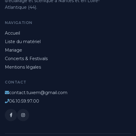
d'éclairage et scénique à Nantes et en Loire-
Atlantique (44).
NAVIGATION
Accueil
Liste du matériel
Mariage
Concerts & Festivals
Mentions légales
CONTACT
contact.tuxem@gmail.com
06.10.59.97.00