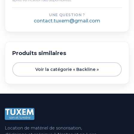
UNE QUESTION ?
contact.tuxem@gmail.com
Produits similaires
Voir la catégorie « Backline »
Location de matériel de sonorisation,