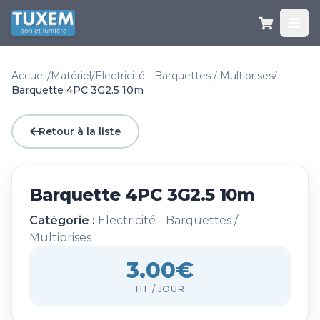
Accueil
/
Matériel
/
Electricité - Barquettes / Multiprises
/
Barquette 4PC 3G2.5 10m
Retour à la liste
Barquette 4PC 3G2.5 10m
Catégorie :
Electricité - Barquettes /
Multiprises
3.00€
HT / JOUR