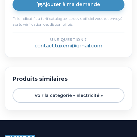
Ajouter à ma demande
Prix indicatif au tarif catalogue. Le devis officiel vous est envoyé
après vérification des disponibilités.
UNE QUESTION ?
contact.tuxem@gmail.com
Produits similaires
Voir la catégorie « Electricité »