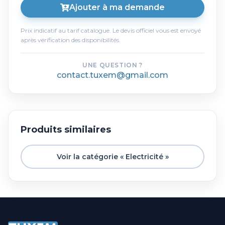
Ajouter à ma demande
Prix indicatif au tarif catalogue. Le devis officiel vous est envoyé
après vérification des disponibilités.
UNE QUESTION ?
contact.tuxem@gmail.com
Produits similaires
Voir la catégorie « Electricité »