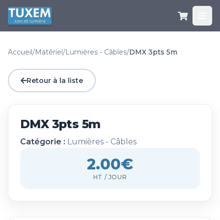
Accueil
/
Matériel
/
Lumières - Câbles
/
DMX 3pts 5m
Retour à la liste
DMX 3pts 5m
Catégorie :
Lumières - Câbles
2.00€
HT / JOUR