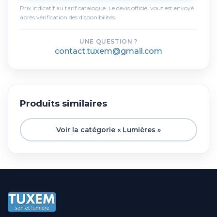
Prix indicatif au tarif catalogue. Le devis officiel vous est envoyé
après vérification des disponibilités.
UNE QUESTION ?
contact.tuxem@gmail.com
Produits similaires
Voir la catégorie « Lumières »