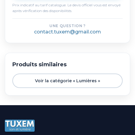
Prix indicatif au tarif catalogue. Le devis officiel vous est envoyé
après vérification des disponibilités.
UNE QUESTION ?
contact.tuxem@gmail.com
Produits similaires
Voir la catégorie « Lumières »