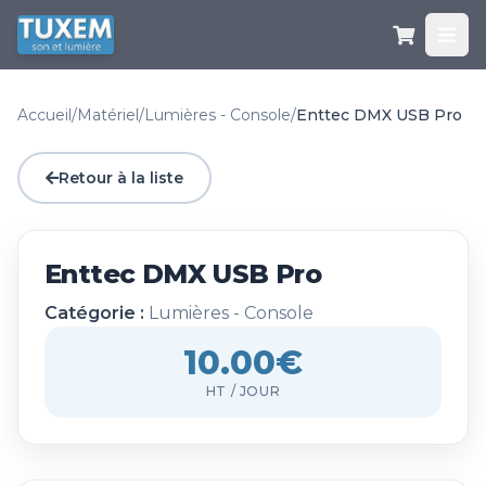
Accueil
/
Matériel
/
Lumières - Console
/
Enttec DMX USB Pro
Retour à la liste
Enttec DMX USB Pro
Catégorie :
Lumières - Console
10.00€
HT / JOUR