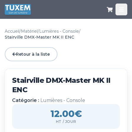
Accueil
/
Matériel
/
Lumières - Console
/
Stairville DMX-Master MK II ENC
Retour à la liste
Stairville DMX-Master MK II
ENC
Catégorie :
Lumières - Console
12.00€
HT / JOUR