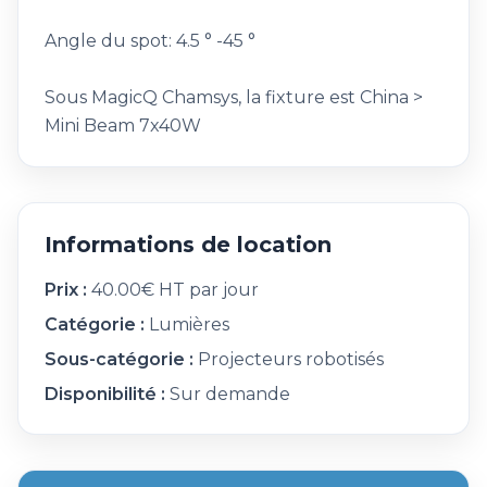
Angle du spot: 4.5 ° -45 °
Sous MagicQ Chamsys, la fixture est China >
Mini Beam 7x40W
Informations de location
Prix :
40.00€ HT par jour
Catégorie :
Lumières
Sous-catégorie :
Projecteurs robotisés
Disponibilité :
Sur demande