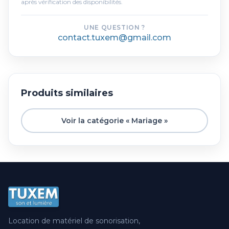
après vérification des disponibilités.
UNE QUESTION ?
contact.tuxem@gmail.com
Produits similaires
Voir la catégorie « Mariage »
Location de matériel de sonorisation,