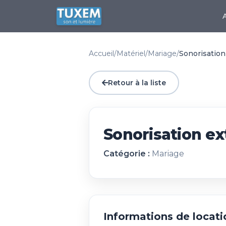
Accueil
/
Matériel
/
Mariage
/
Sonorisation
Retour à la liste
Sonorisation ex
Catégorie :
Mariage
Informations de locati