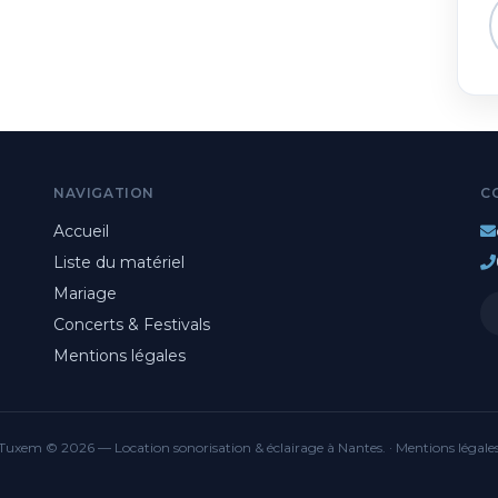
NAVIGATION
C
Accueil
Liste du matériel
Mariage
Concerts & Festivals
Mentions légales
Tuxem © 2026 — Location sonorisation & éclairage à Nantes. ·
Mentions légale