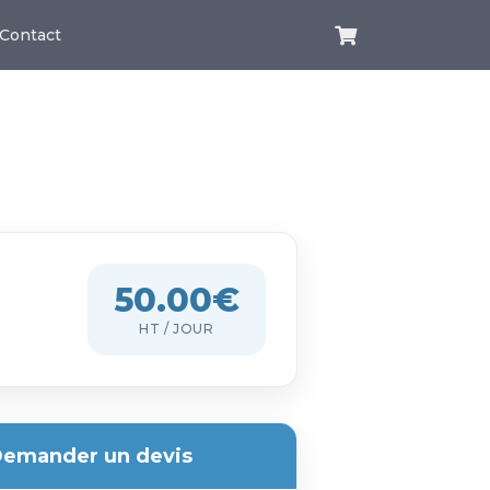
Contact
50.00€
HT / JOUR
emander un devis