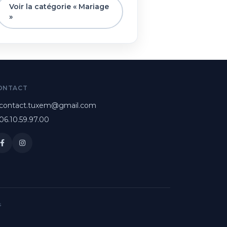
Voir la catégorie « Mariage
»
ONTACT
contact.tuxem@gmail.com
06.10.59.97.00
s