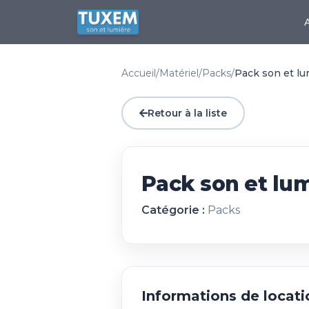
Accueil
/
Matériel
/
Packs
/
Pack son et lu
Retour à la liste
Pack son et lu
Catégorie :
Packs
Informations de locati