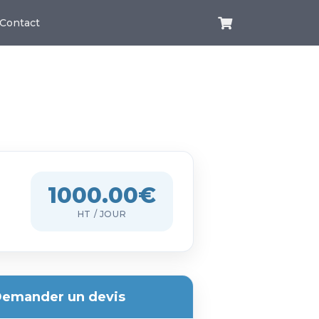
Contact
1000.00€
HT / JOUR
emander un devis