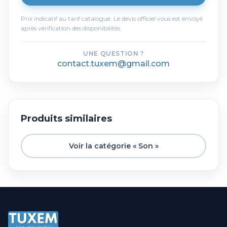
Prix indicatif au tarif catalogue. Le devis officiel vous est envoyé
après vérification des disponibilités.
UNE QUESTION ?
contact.tuxem@gmail.com
Produits similaires
Voir la catégorie « Son »