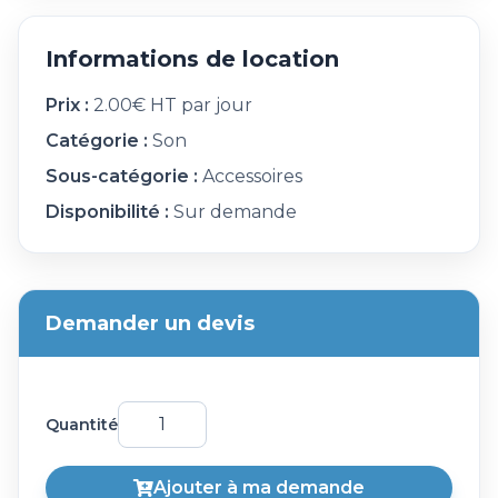
Informations de location
Prix :
2.00€ HT par jour
Catégorie :
Son
Sous-catégorie :
Accessoires
Disponibilité :
Sur demande
Demander un devis
Quantité
Ajouter à ma demande