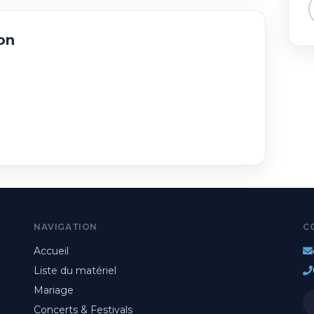
on
NAVIGATION
C
Accueil
Liste du matériel
Mariage
Concerts & Festivals