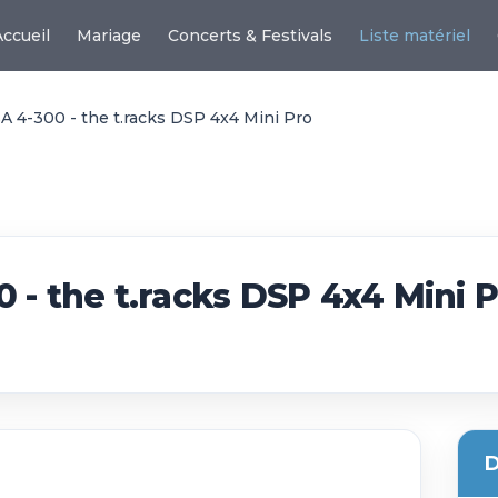
Accueil
Mariage
Concerts & Festivals
Liste matériel
A 4-300 - the t.racks DSP 4x4 Mini Pro
 - the t.racks DSP 4x4 Mini 
D