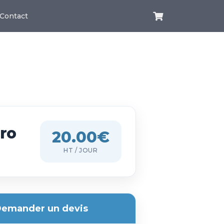
Contact
Pro
20.00€
HT / JOUR
emander un devis