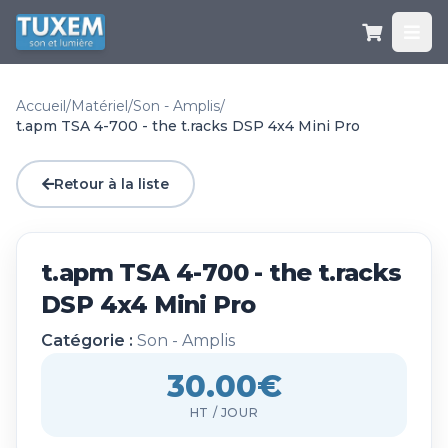
Accueil
/
Matériel
/
Son - Amplis
/
t.apm TSA 4-700 - the t.racks DSP 4x4 Mini Pro
Retour à la liste
t.apm TSA 4-700 - the t.racks
DSP 4x4 Mini Pro
Catégorie :
Son - Amplis
30.00€
HT / JOUR