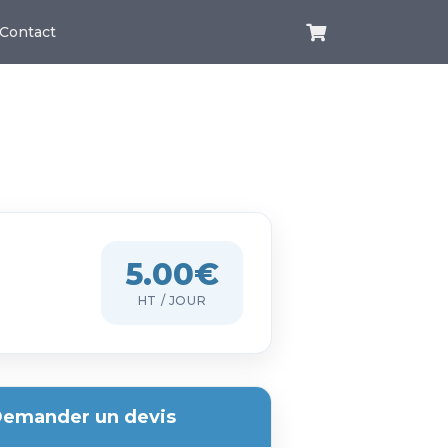
Contact
5.00€
HT / JOUR
emander un devis