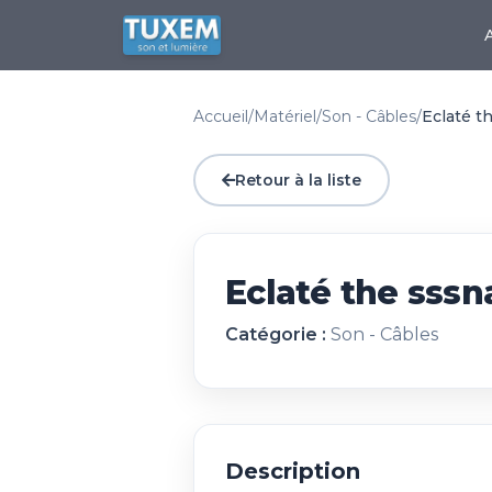
Accueil
/
Matériel
/
Son - Câbles
/
Eclaté t
Retour à la liste
Eclaté the sssn
Catégorie :
Son - Câbles
Description