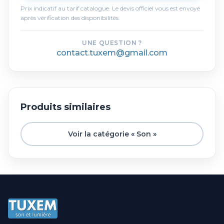
Prix indicatif au tarif catalogue. Le devis officiel vous est envoyé
après vérification des disponibilités.
UNE QUESTION ?
contact.tuxem@gmail.com
Produits similaires
Voir la catégorie « Son »