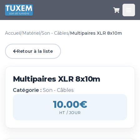
Accueil
/
Matériel
/
Son - Câbles
/
Multipaires XLR 8x10m
Retour à la liste
Multipaires XLR 8x10m
Catégorie :
Son - Câbles
10.00€
HT / JOUR