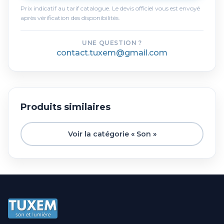
Prix indicatif au tarif catalogue. Le devis officiel vous est envoyé
après vérification des disponibilités.
UNE QUESTION ?
contact.tuxem@gmail.com
Produits similaires
Voir la catégorie « Son »