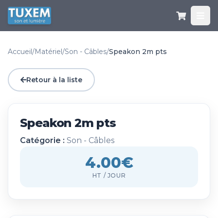
Accueil
/
Matériel
/
Son - Câbles
/
Speakon 2m pts
Retour à la liste
Speakon 2m pts
Catégorie :
Son - Câbles
4.00€
HT / JOUR