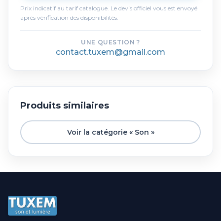
Prix indicatif au tarif catalogue. Le devis officiel vous est envoyé
après vérification des disponibilités.
UNE QUESTION ?
contact.tuxem@gmail.com
Produits similaires
Voir la catégorie « Son »