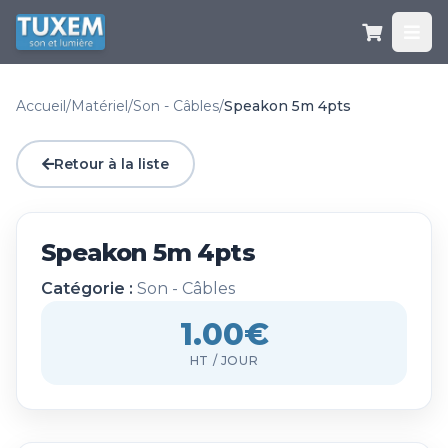
Accueil
/
Matériel
/
Son - Câbles
/
Speakon 5m 4pts
Retour à la liste
Speakon 5m 4pts
Catégorie :
Son - Câbles
1.00€
HT / JOUR