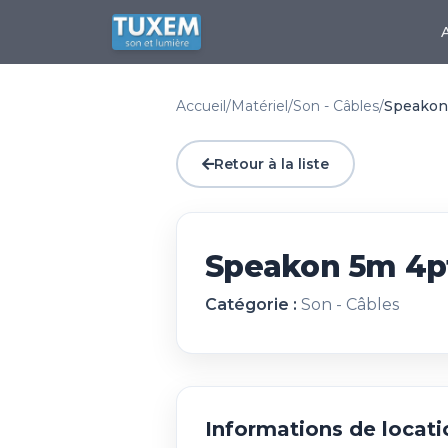
Accueil
/
Matériel
/
Son - Câbles
/
Speakon
Retour à la liste
Speakon 5m 4p
Catégorie :
Son - Câbles
Informations de locati