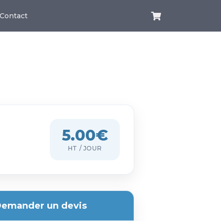
Contact
5.00€
HT / JOUR
emander un devis