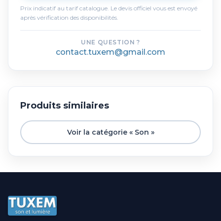
Prix indicatif au tarif catalogue. Le devis officiel vous est envoyé
après vérification des disponibilités.
UNE QUESTION ?
contact.tuxem@gmail.com
Produits similaires
Voir la catégorie « Son »