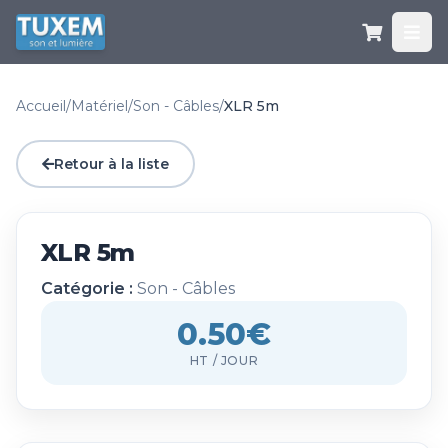
Accueil
/
Matériel
/
Son - Câbles
/
XLR 5m
Retour à la liste
XLR 5m
Catégorie :
Son - Câbles
0.50€
HT / JOUR