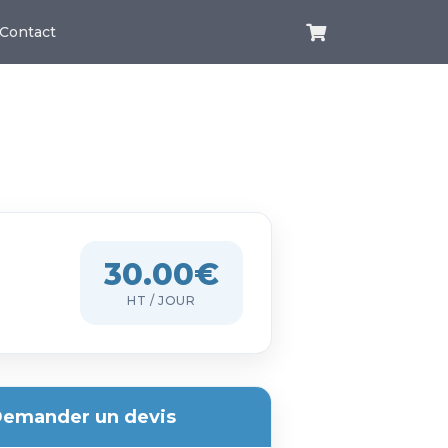
Contact
30.00€
HT / JOUR
emander un devis