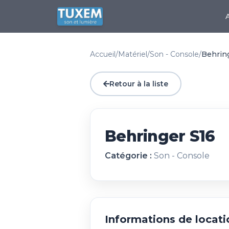
Accueil
/
Matériel
/
Son - Console
/
Behrin
Retour à la liste
Behringer S16
Catégorie :
Son - Console
Informations de locati