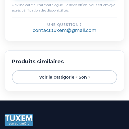
Prix indicatif au tarif catalogue. Le devis officiel vous est envoyé
après vérification des disponibilités.
UNE QUESTION ?
contact.tuxem@gmail.com
Produits similaires
Voir la catégorie « Son »