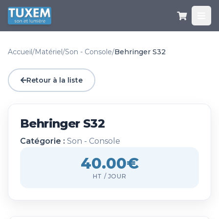
Accueil
/
Matériel
/
Son - Console
/
Behringer S32
Retour à la liste
Behringer S32
Catégorie :
Son - Console
40.00€
HT / JOUR