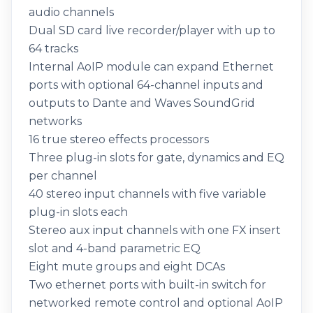
audio channels
Dual SD card live recorder/player with up to
64 tracks
Internal AoIP module can expand Ethernet
ports with optional 64-channel inputs and
outputs to Dante and Waves SoundGrid
networks
16 true stereo effects processors
Three plug-in slots for gate, dynamics and EQ
per channel
40 stereo input channels with five variable
plug-in slots each
Stereo aux input channels with one FX insert
slot and 4-band parametric EQ
Eight mute groups and eight DCAs
Two ethernet ports with built-in switch for
networked remote control and optional AoIP