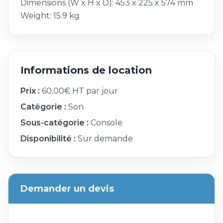
Dimensions (W x H x D): 453 x 225 x 574 mm
Weight: 15.9 kg
Informations de location
Prix :
60.00€ HT par jour
Catégorie :
Son
Sous-catégorie :
Console
Disponibilité :
Sur demande
Demander un devis