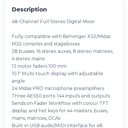
Description
48-Channel Full Stereo Digital Mixer
Fully compatible with Behringer X32/Midas
M32 consoles and stageboxes
28 busses: 16 stereo auxes, 8 stereo matrixes,
4 stereo mains
13 motor faders 100 mm
10.1" Multi-touch display with adjustable
angle
24 Midas PRO microphone preamplifiers
Three AES50 ports: 144 inputs and outputs
Sends on Fader Workflow with colour TFT
display and hot keys for 44 masters, buses,
mains, matrices, DCAs
Built-in USB audio/MIDI interface for 48