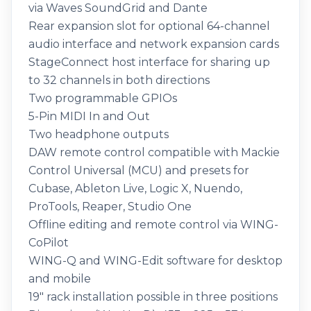
via Waves SoundGrid and Dante
Rear expansion slot for optional 64-channel
audio interface and network expansion cards
StageConnect host interface for sharing up
to 32 channels in both directions
Two programmable GPIOs
5-Pin MIDI In and Out
Two headphone outputs
DAW remote control compatible with Mackie
Control Universal (MCU) and presets for
Cubase, Ableton Live, Logic X, Nuendo,
ProTools, Reaper, Studio One
Offline editing and remote control via WING-
CoPilot
WING-Q and WING-Edit software for desktop
and mobile
19" rack installation possible in three positions