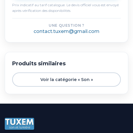
Prix indicatif au tarif catalogue. Le devis officiel vous est envoyé
après vérification des disponibilités.
UNE QUESTION ?
contact.tuxem@gmail.com
Produits similaires
Voir la catégorie « Son »