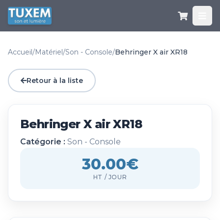
Accueil
/
Matériel
/
Son - Console
/
Behringer X air XR18
Retour à la liste
Behringer X air XR18
Catégorie :
Son - Console
30.00€
HT / JOUR