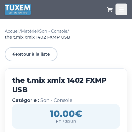
Accueil
/
Matériel
/
Son - Console
/
the t.mix xmix 1402 FXMP USB
Retour à la liste
the t.mix xmix 1402 FXMP
USB
Catégorie :
Son - Console
10.00€
HT / JOUR