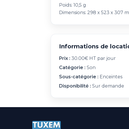
Poids: 10,5 g
Dimensions: 298 x 523 x 307 
Informations de locati
Prix :
30.00€ HT par jour
Catégorie :
Son
Sous-catégorie :
Enceintes
Disponibilité :
Sur demande