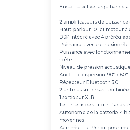
Enceinte active large bande a
2 amplificateurs de puissance 
Haut-parleur 10" et moteur à 
DSP intégré avec 4 préréglage
Puissance avec connexion élec
Puissance avec fonctionnemen
crête
Niveau de pression acoustique
Angle de dispersion: 90° x 60°
Récepteur Bluetooth 5.0
2 entrées sur prises combinée
1 sortie sur XLR
1 entrée ligne sur mini Jack s
Autonomie de la batterie: 4 h
moyennes
Admission de 35 mm pour mon