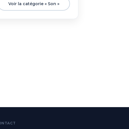
Voir la catégorie « Son »
ONTACT