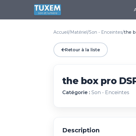
Accueil
/
Matériel
/
Son - Enceintes
/
the b
Retour à la liste
the box pro DSP
Catégorie :
Son - Enceintes
Description