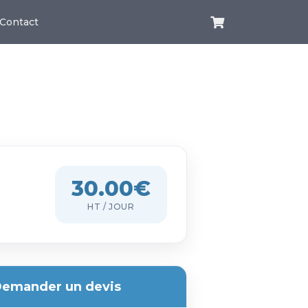
Contact
30.00€
HT / JOUR
emander un devis