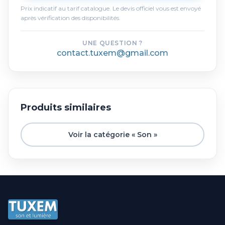
Prix indicatif au tarif catalogue. Le devis officiel vous est envoyé
après vérification des disponibilités.
UNE QUESTION ?
contact.tuxem@gmail.com
Produits similaires
Voir la catégorie « Son »