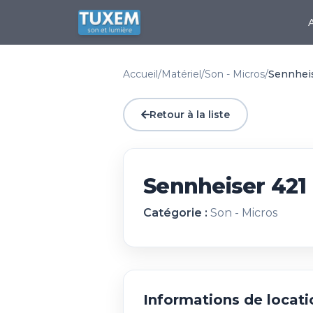
Accueil
/
Matériel
/
Son - Micros
/
Sennheis
Retour à la liste
Sennheiser 421
Catégorie :
Son - Micros
Informations de locati