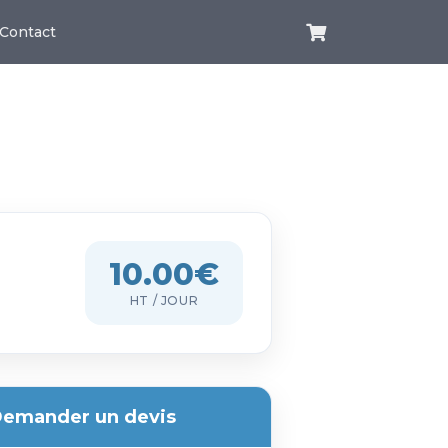
Contact
10.00€
HT / JOUR
emander un devis