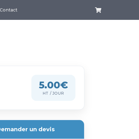
Contact
5.00€
HT / JOUR
emander un devis