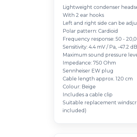
Lightweight condenser heads
With 2 ear hooks
Left and right side can be adj
Polar pattern: Cardioid
Frequency response: 50 - 20,
Sensitivity: 4.4 mV / Pa, -47.2 dB
Maximum sound pressure level
Impedance: 750 Ohm
Sennheiser EW plug
Cable length approx. 120 cm
Colour: Beige
Includes a cable clip
Suitable replacement windscre
included)