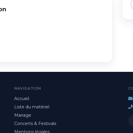
on
NAVIGATION
C
Accueil
Liste du matériel
Mariage
Concerts & Festivals
Mentions légales