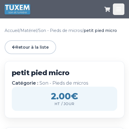
Accueil
/
Matériel
/
Son - Pieds de micros
/
petit pied micro
Retour à la liste
petit pied micro
Catégorie :
Son - Pieds de micros
2.00€
HT / JOUR