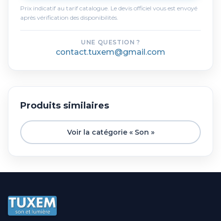
Prix indicatif au tarif catalogue. Le devis officiel vous est envoyé
après vérification des disponibilités.
UNE QUESTION ?
contact.tuxem@gmail.com
Produits similaires
Voir la catégorie « Son »