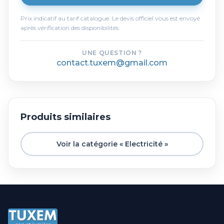
Prix indicatif au tarif catalogue. Le devis officiel vous est envoyé
après vérification des disponibilités.
UNE QUESTION ?
contact.tuxem@gmail.com
Produits similaires
Voir la catégorie « Electricité »