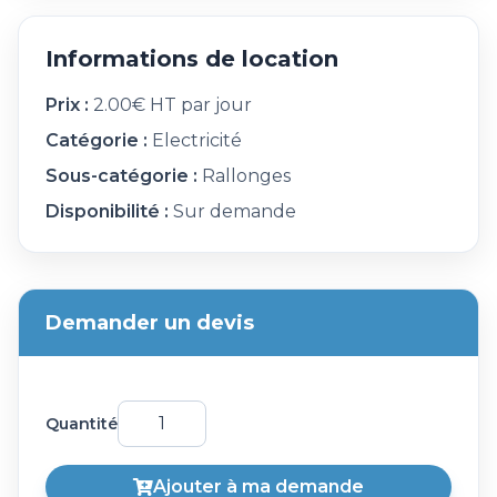
Informations de location
Prix :
2.00€ HT par jour
Catégorie :
Electricité
Sous-catégorie :
Rallonges
Disponibilité :
Sur demande
Demander un devis
Quantité
Ajouter à ma demande