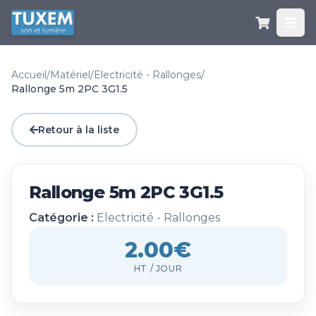
Accueil
/
Matériel
/
Electricité - Rallonges
/
Rallonge 5m 2PC 3G1.5
Retour à la liste
Rallonge 5m 2PC 3G1.5
Catégorie :
Electricité - Rallonges
2.00€
HT / JOUR