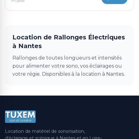
HT/jour
Location de Rallonges Électriques
à Nantes
Rallonges de toutes longueurs et intensités
pour alimenter votre sono, vos éclairages ou
votre régie. Disponibles à la location à Nantes.
Location de matériel de sonorisation,
d'éclairage et scénique à Nantes et en Loire-