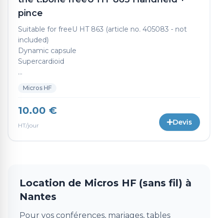
pince
Suitable for freeU HT 863 (article no. 405083 - not
included)
Dynamic capsule
Supercardioid
...
Micros HF
10.00 €
Devis
HT/jour
Location de Micros HF (sans fil) à
Nantes
Pour vos conférences, mariages, tables