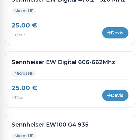
Micros HF
25.00 €
Devis
HT/jour
Sennheiser EW Digital 606-662Mhz
Micros HF
25.00 €
Devis
HT/jour
Sennheiser EW100 G4 935
Micros HF