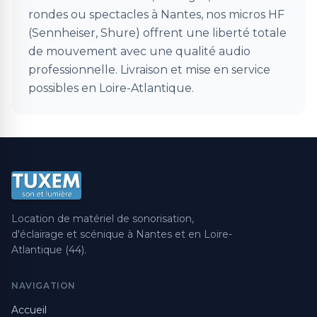
rondes ou spectacles à Nantes, nos micros HF
(Sennheiser, Shure) offrent une liberté totale
de mouvement avec une qualité audio
professionnelle. Livraison et mise en service
possibles en Loire-Atlantique.
Location de matériel de sonorisation,
d'éclairage et scénique à Nantes et en Loire-
Atlantique (44).
NAVIGATION
Accueil