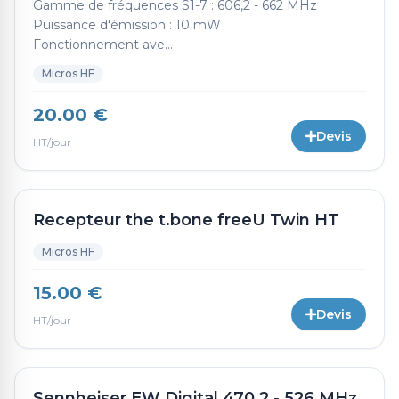
Gamme de fréquences S1-7 : 606,2 - 662 MHz
Puissance d'émission : 10 mW
Fonctionnement ave...
Micros HF
20.00 €
Devis
HT/jour
Recepteur the t.bone freeU Twin HT
Micros HF
15.00 €
Devis
HT/jour
Sennheiser EW Digital 470,2 - 526 MHz