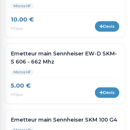
Micros HF
10.00 €
Devis
HT/jour
Emetteur main Sennheiser EW-D SKM-
S 606 - 662 Mhz
Micros HF
5.00 €
Devis
HT/jour
Emetteur main Sennheiser SKM 100 G4