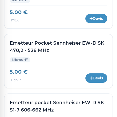
Micros HF
5.00 €
Devis
HT/jour
Emetteur Pocket Sennheiser EW-D SK
470,2 - 526 MHz
Micros HF
5.00 €
Devis
HT/jour
Emetteur pocket Sennheiser EW-D SK
S1-7 606-662 MHz