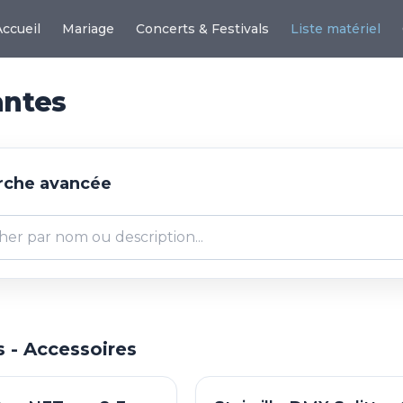
Accueil
Mariage
Concerts & Festivals
Liste matériel
antes
che avancée
 - Accessoires