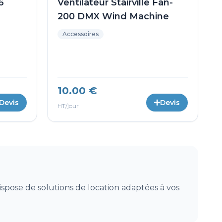
6
Ventilateur Stairville Fan-
200 DMX Wind Machine
Accessoires
10.00 €
Devis
Devis
HT/jour
pose de solutions de location adaptées à vos