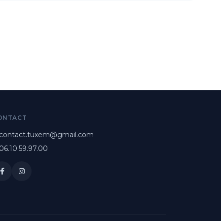
ONTACT
contact.tuxem@gmail.com
06.10.59.97.00