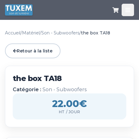
Accueil
/
Matériel
/
Son - Subwoofers
/
the box TA18
Retour à la liste
the box TA18
Catégorie :
Son - Subwoofers
22.00€
HT / JOUR