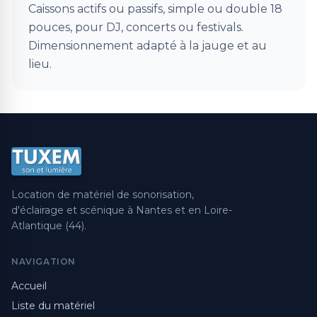
Caissons actifs ou passifs, simple ou double 18
pouces, pour DJ, concerts ou festivals.
Dimensionnement adapté à la jauge et au
lieu.
Location de matériel de sonorisation,
d'éclairage et scénique à Nantes et en Loire-
Atlantique (44).
NAVIGATION
Accueil
Liste du matériel