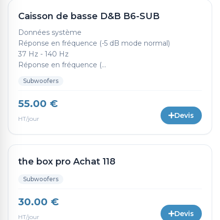
Caisson de basse D&B B6-SUB
Données système
Réponse en fréquence (-5 dB mode normal)
37 Hz - 140 Hz
Réponse en fréquence (...
Subwoofers
55.00 €
Devis
HT/jour
the box pro Achat 118
Subwoofers
30.00 €
Devis
HT/jour