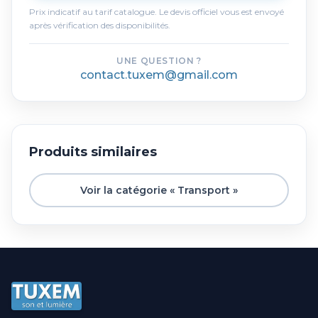
Prix indicatif au tarif catalogue. Le devis officiel vous est envoyé
après vérification des disponibilités.
UNE QUESTION ?
contact.tuxem@gmail.com
Produits similaires
Voir la catégorie « Transport »