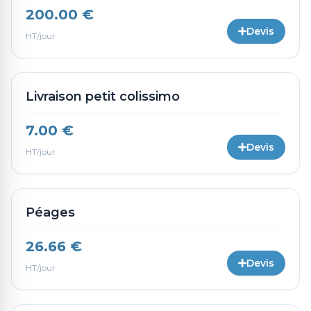
200.00 €
Devis
HT/jour
Livraison petit colissimo
7.00 €
Devis
HT/jour
Péages
26.66 €
Devis
HT/jour