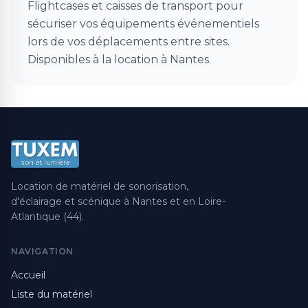
Flightcases et caisses de transport pour
sécuriser vos équipements événementiels
lors de vos déplacements entre sites.
Disponibles à la location à Nantes.
Location de matériel de sonorisation,
d'éclairage et scénique à Nantes et en Loire-
Atlantique (44).
NAVIGATION
Accueil
Liste du matériel