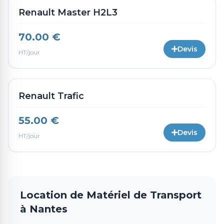
Renault Master H2L3
70.00 €
Devis
HT/jour
Renault Trafic
55.00 €
Devis
HT/jour
Location de Matériel de Transport
à Nantes