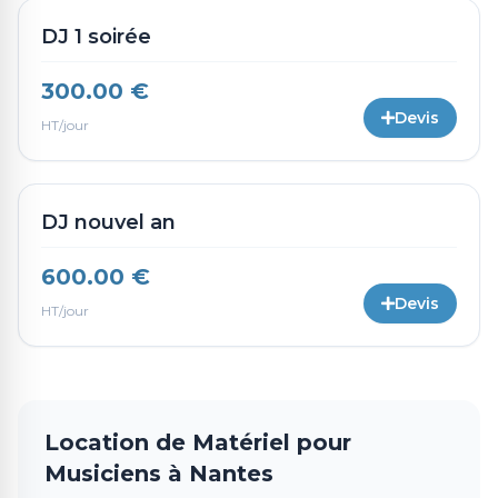
DJ 1 soirée
300.00 €
Devis
HT/jour
DJ nouvel an
600.00 €
Devis
HT/jour
Location de Matériel pour
Musiciens à Nantes