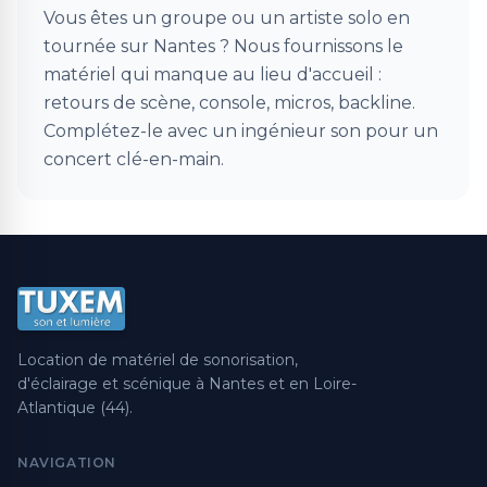
Vous êtes un groupe ou un artiste solo en
tournée sur Nantes ? Nous fournissons le
matériel qui manque au lieu d'accueil :
retours de scène, console, micros, backline.
Complétez-le avec un
ingénieur son
pour un
concert clé-en-main.
Location de matériel de sonorisation,
d'éclairage et scénique à Nantes et en Loire-
Atlantique (44).
NAVIGATION