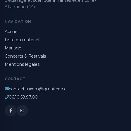
d'éclairage et scénique à Nantes et en Loire-
Atlantique (44).
NAVIGATION
Accueil
Liste du matériel
Mariage
Concerts & Festivals
Mentions légales
CONTACT
contact.tuxem@gmail.com
06.10.59.97.00