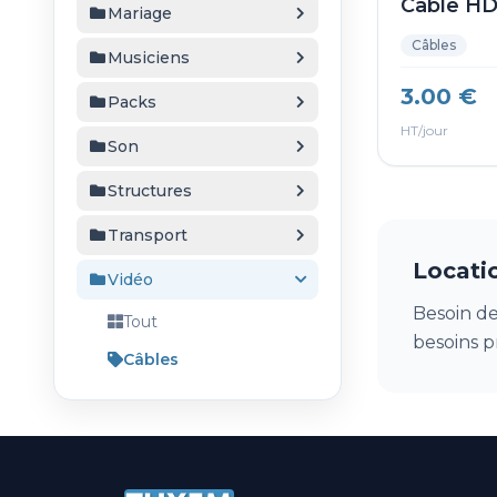
Câble H
Mariage
Câbles
Musiciens
3.00 €
Packs
HT/jour
Son
Structures
Transport
Locati
Vidéo
Besoin de
Tout
besoins p
Câbles