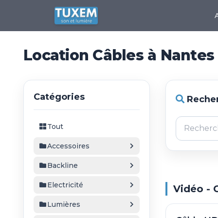
Location Câbles à Nantes
Catégories
Recher
Tout
Accessoires
Backline
Electricité
Vidéo - 
Lumières