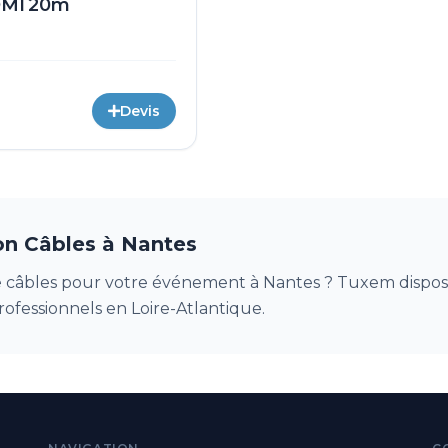
DMI 20m
Devis
on Câbles à Nantes
 câbles pour votre événement à Nantes ? Tuxem dispose
rofessionnels en Loire-Atlantique.