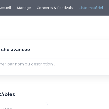
Accueil
Mariage
Concerts & Festivals
Liste matériel
che avancée
Câbles