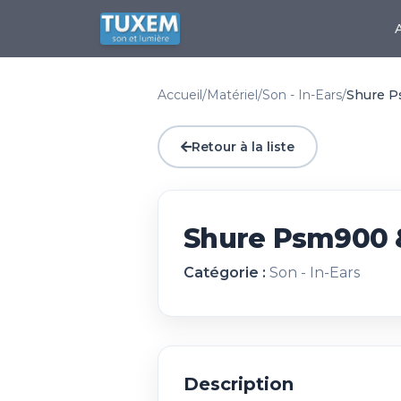
Accueil
/
Matériel
/
Son - In-Ears
/
Shure 
Retour à la liste
Shure Psm900 
Catégorie :
Son - In-Ears
Description