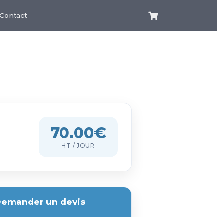
Contact
70.00€
HT / JOUR
emander un devis