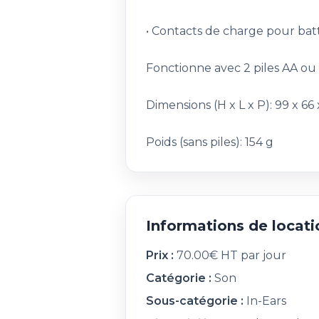
• Contacts de charge pour bat
Fonctionne avec 2 piles AA ou
Dimensions (H x L x P): 99 x 6
Poids (sans piles): 154 g
Informations de locati
Prix :
70.00€ HT par jour
Catégorie :
Son
Sous-catégorie :
In-Ears