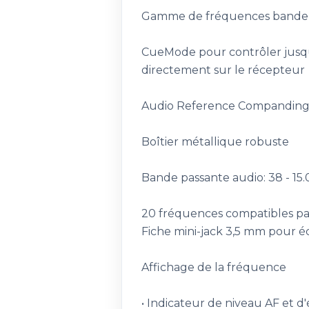
Gamme de fréquences bande 
CueMode pour contrôler jusqu
directement sur le récepteur
Audio Reference Companding po
Boîtier métallique robuste
Bande passante audio: 38 - 15
20 fréquences compatibles p
Fiche mini-jack 3,5 mm pour 
Affichage de la fréquence
• Indicateur de niveau AF et d'